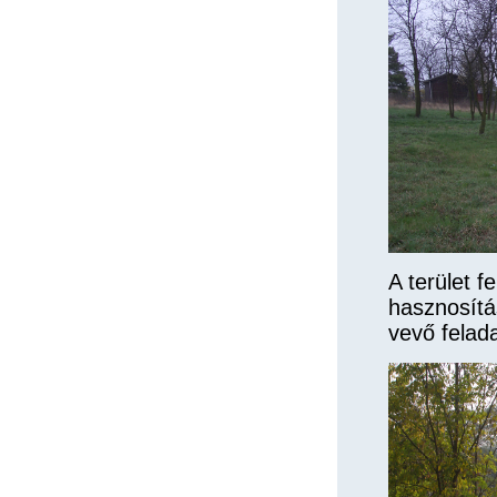
A terület 
hasznosítá
vevő felad