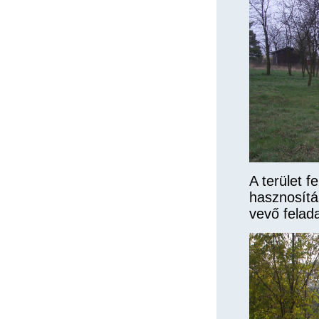
A terület 
hasznosítá
vevő felad