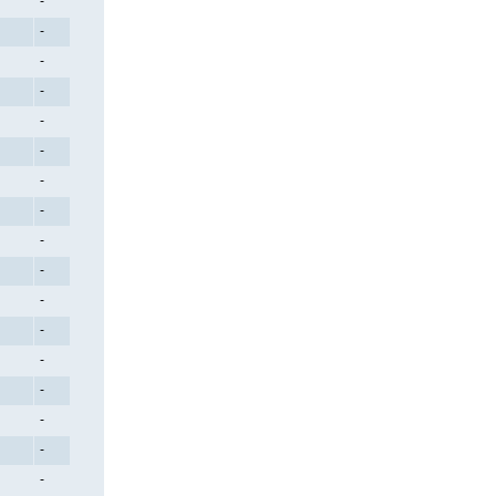
-
-
-
-
-
-
-
-
-
-
-
-
-
-
-
-
-