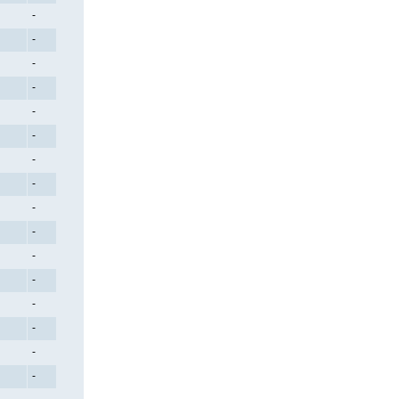
-
-
-
-
-
-
-
-
-
-
-
-
-
-
-
-