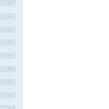
-
-
-
-
-
-
-
-
-
-
-
-
-
-
-
-
-