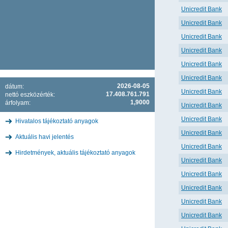
Unicredit Bank
Unicredit Bank
Unicredit Bank
Unicredit Bank
Unicredit Bank
Unicredit Bank
2026-08-05
dátum:
Unicredit Bank
17.408.761.791
nettó eszközérték:
1,9000
árfolyam:
Unicredit Bank
Unicredit Bank
Hivatalos tájékoztató anyagok
Unicredit Bank
Aktuális havi jelentés
Unicredit Bank
Hirdetmények, aktuális tájékoztató anyagok
Unicredit Bank
Unicredit Bank
Unicredit Bank
Unicredit Bank
Unicredit Bank