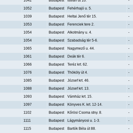
1042
Budapest
István út 10.
-
1052
Budapest
Fehérhajó u. 5.
-
1039
Budapest
Heltai Jenő tér 15.
-
1053
Budapest
Ferenciek tere 2.
-
1054
Budapest
Alkotmány u. 4.
-
1054
Budapest
Szabadság tér 5-6.
-
1065
Budapest
Nagymező u. 44.
-
1061
Budapest
Deák tér 6.
-
1066
Budapest
Teréz krt. 62.
-
1076
Budapest
Thököly út 4.
-
1085
Budapest
József krt. 46.
-
1088
Budapest
József krt. 13.
-
1093
Budapest
Vámház krt. 15.
-
1097
Budapest
Könyves K. krt. 12-14.
-
1102
Budapest
Kőrösi Csoma stny. 8.
-
1111
Budapest
Lágymányosi u. 1-3.
-
1115
Budapest
Bartók Béla út 88.
-