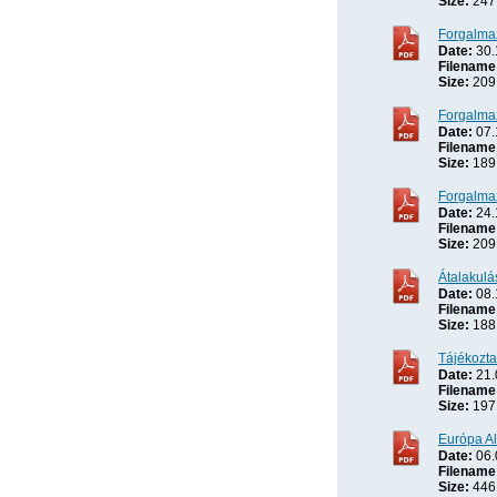
Size:
247
Forgalma
Date:
30.
Filename
Size:
209
Forgalmaz
Date:
07.
Filename
Size:
189
Forgalma
Date:
24.
Filename
Size:
209
Átalakulá
Date:
08.
Filename
Size:
188
Tájékozta
Date:
21.
Filename
Size:
197
Európa Al
Date:
06.
Filename
Size:
446