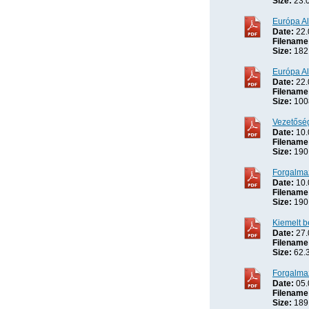
Size:
23.
Európa Al
Date:
22.
Filename
Size:
182
Európa Al
Date:
22.
Filename
Size:
100
Vezetőség
Date:
10.
Filename
Size:
190
Forgalma
Date:
10.
Filename
Size:
190
Kiemelt b
Date:
27.
Filename
Size:
62.
Forgalma
Date:
05.
Filename
Size:
189