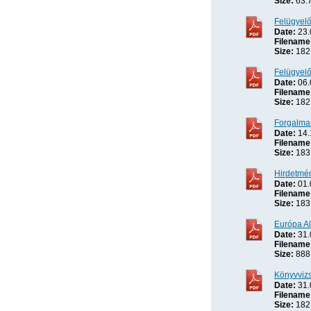
Size:
63.
Felügyelő
Date:
23.
Filename
Size:
182
Felügyelő
Date:
06.
Filename
Size:
182
Forgalma
Date:
14.
Filename
Size:
183
Hirdetmén
Date:
01.
Filename
Size:
183
Európa Al
Date:
31.
Filename
Size:
888
Könyvvizs
Date:
31.
Filename
Size:
182